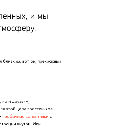
ленных, и мы
тмосферу.
я близким, вот он, прекрасный
 но и друзьям,
ля этой цели простенькое,
ем
необычные валентинки
с
страции внутри. Или