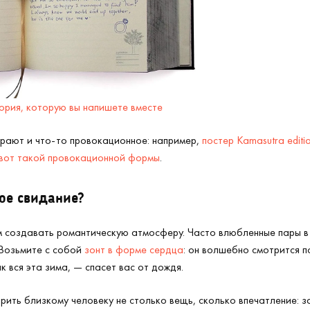
тория, которую вы напишете вместе
ирают и что-то провокационное: например,
постер Kamasutra editi
 вот такой провокационной формы
.
ое свидание?
 создавать романтическую атмосферу. Часто влюбленные пары в 
 Возьмите с собой
зонт в форме сердца
: он волшебно смотрится п
к вся эта зима, — спасет вас от дождя.
рить близкому человеку не столько вещь, сколько впечатление: з