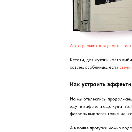
А это дневник для двоих — ис
Кстати, для мужчин часто выб
совсем особенным, если
свечи
Как устроить эффектн
Но мы отвлеклись: продолжаем
идут в кафе или еще куда-то.
февраль выдастся таким же, ка
А в конце прогулки можно пода