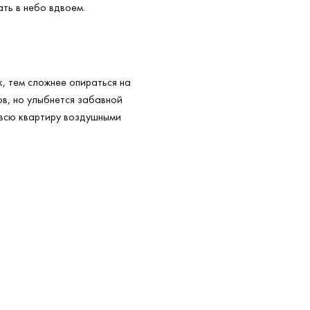
ать в небо вдвоем.
, тем сложнее опираться на
в, но улыбнется забавной
 всю квартиру воздушными