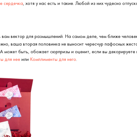
де сердечка
, хотя у нас есть и такие. Любой из них чудесно отпуск
 вам вектор для размышлений. На самом деле, чем ближе человек
жно, ваша вторая половинка не выносит чересчур пафосных жесто
. А может быть, обожает сюрпризы и оценит, если вы декорируете
ы для нее
или
Комплименты для него
.