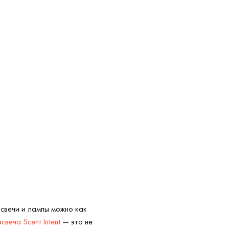
свечи и лампы можно как
веча Scent Intent
— это не