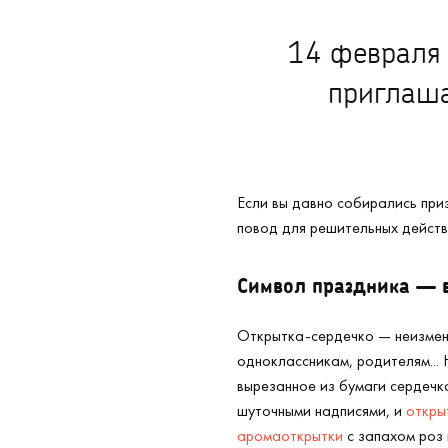
14 февраля 
приглаша
Если вы давно собирались приз
повод для решительных действи
Символ праздника — 
Открытка-сердечко — неизменн
одноклассникам, родителям... 
вырезанное из бумаги сердечко
шуточными надписями, и
откры
аромаоткрытки
с запахом роз 