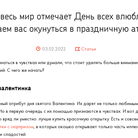
весь мир отмечает День всех влюб
ем вас окунуться в праздничную а
03.02.2022
Статьи
наться в чувствах или думали, что стоит уделять больше внимани
й. С чего же начать?
валентинка
ый атрибут дня святого Валентина. Их дарят не только любимым,
Но в первую очередь с их помощью признаются в чувствах. И вот д
 вряд ли уместно: лучше купить красочную открытку. Есть и совс
тки с сюрпризом
, в которых окошко открывает только часть иллю
и сладостей.