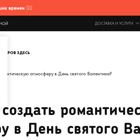
 времен 🤷‍♂️
ДОСТАВКА И УСЛУГИ
ОДНОЙ
ОВАРОВ ЗДЕСЬ
омантическую атмосферу в День святого Валентина?
 создать романтиче
у в День святого В