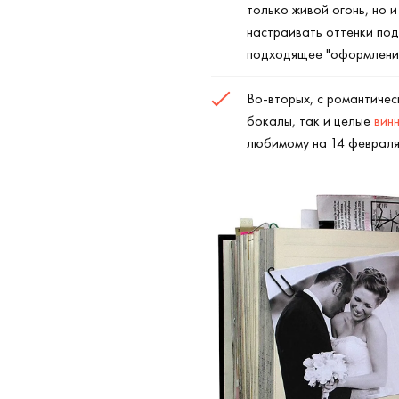
только живой огонь, но 
настраивать оттенки подс
подходящее "оформление
Во-вторых, с романтичес
бокалы, так и целые
вин
любимому на 14 февраля