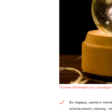
Ночник Млечный путь выглядит
Во-первых, магии и теп
использовать самому, так