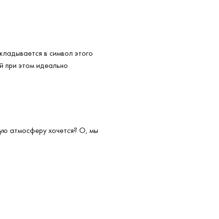
складывается в символ этого
й при этом идеально
ную атмосферу хочется? О, мы