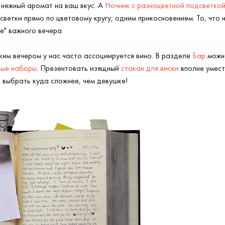
и нежный аромат на ваш вкус. А
Ночник с разноцветной подсветкой 
ветки прямо по цветовому кругу, одним прикосновением. То, что 
" важного вечера.
ким вечером у нас часто ассоциируется вино. В разделе
Бар
можн
ные наборы
. Презентовать изящный
стакан для виски
вполне умест
 выбрать куда сложнее, чем девушке!