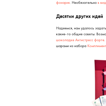
фонарик
. Необязательно
в ви
Десятки других идей
Надеемся, нам удалось задать
какие-то общие советы. Возмо
шоколадке Антистресс форте
шарами из набора
Комплимент