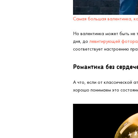
Самая большая валентинка, ко
Но валентинка может быть не 
дня, до
левитирующей фотора
соответствует настроению пра
Романтика без сердеч
А что, если от классической 
хорошо понимаем это состояни