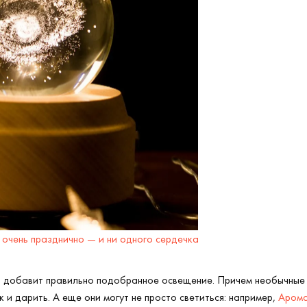
 очень празднично — и ни одного сердечка
ла добавит правильно подобранное освещение. Причем необычные 
 и дарить. А еще они могут не просто светиться: например,
Аромас