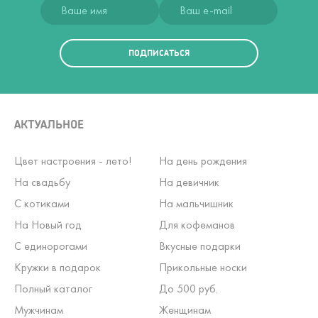
ПОДПИСАТЬСЯ
АКТУАЛЬНОЕ
Цвет настроения - лето!
На день рождения
На свадьбу
На девичник
С котиками
На мальчишник
На Новый год
Для кофеманов
С единорогами
Вкусные подарки
Кружки в подарок
Прикольные носки
Полный каталог
До 500 руб.
Мужчинам
Женщинам