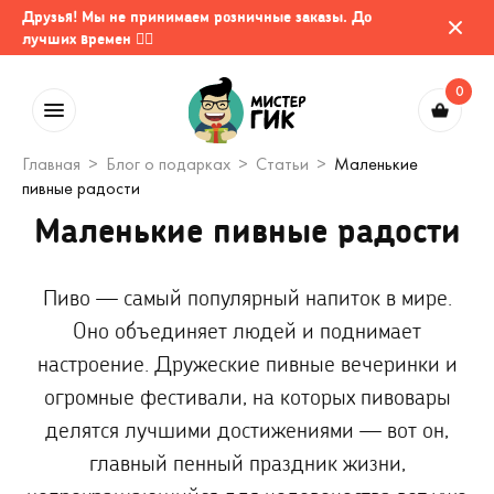
Друзья! Мы не принимаем розничные заказы. До
лучших времен 🤷‍♂️
0
Главная
Блог о подарках
Статьи
Маленькие
пивные радости
Маленькие пивные радости
Пиво — самый популярный напиток в мире.
Оно объединяет людей и поднимает
настроение. Дружеские пивные вечеринки и
огромные фестивали, на которых пивовары
делятся лучшими достижениями — вот он,
главный пенный праздник жизни,