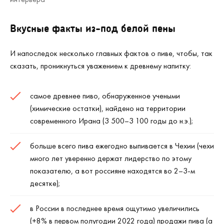
Вкусные факты из-под белой пены
И напоследок несколько главных фактов о пиве, чтобы, так
сказать, проникнуться уважением к древнему напитку:
самое древнее пиво, обнаруженное учеными
(химические остатки), найдено на территории
современного Ирана (3 500–3 100 годы до н.э.);
больше всего пива ежегодно выпивается в Чехии (чехи
много лет уверенно держат лидерство по этому
показателю, а вот россияне находятся во 2–3-м
десятке);
в России в последнее время ощутимо увеличились
(+8% в первом полугодии 2022 года) продажи пива (а