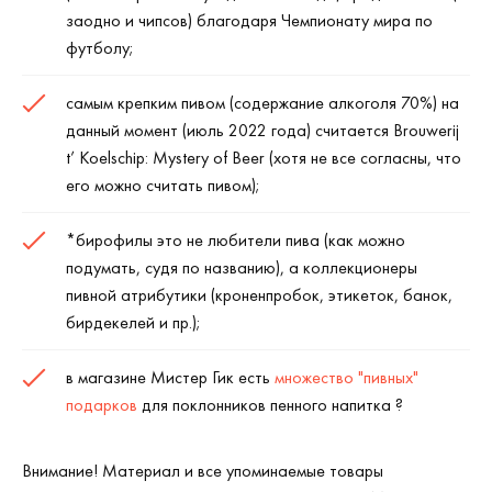
заодно и чипсов) благодаря Чемпионату мира по
футболу;
самым крепким пивом (содержание алкоголя 70%) на
данный момент (июль 2022 года) считается Brouwerij
t’ Koelschip: Mystery of Beer (хотя не все согласны, что
его можно считать пивом);
*бирофилы это не любители пива (как можно
подумать, судя по названию), а коллекционеры
пивной атрибутики (кроненпробок, этикеток, банок,
бирдекелей и пр.);
в магазине Мистер Гик есть
множество "пивных"
подарков
для поклонников пенного напитка ?
Внимание! Материал и все упоминаемые товары