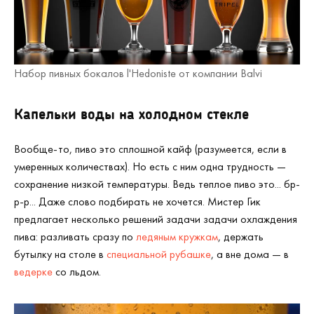
Набор пивных бокалов l'Hedoniste от компании Balvi
Капельки воды на холодном стекле
Вообще-то, пиво это сплошной кайф (разумеется, если в
умеренных количествах). Но есть с ним одна трудность —
сохранение низкой температуры. Ведь теплое пиво это... бр-
р-р... Даже слово подбирать не хочется. Мистер Гик
предлагает несколько решений задачи задачи охлаждения
пива: разливать сразу по
ледяным кружкам
, держать
бутылку на столе в
специальной рубашке
, а вне дома — в
ведерке
со льдом.