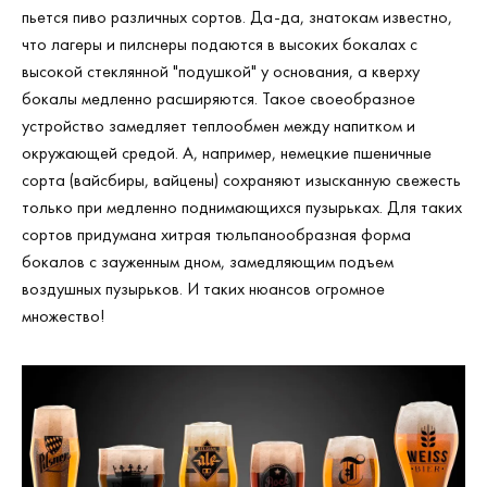
пьется пиво различных сортов. Да-да, знатокам известно,
что лагеры и пилснеры подаются в высоких бокалах с
высокой стеклянной "подушкой" у основания, а кверху
бокалы медленно расширяются. Такое своеобразное
устройство замедляет теплообмен между напитком и
окружающей средой. А, например, немецкие пшеничные
сорта (вайсбиры, вайцены) сохраняют изысканную свежесть
только при медленно поднимающихся пузырьках. Для таких
сортов придумана хитрая тюльпанообразная форма
бокалов с зауженным дном, замедляющим подъем
воздушных пузырьков. И таких нюансов огромное
множество!