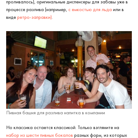
проливалось), оригинальные диспенсеры для забавы уже в
процессе разлива (например,
с емкостью для льда
или в
виде
ретро-заправки)
.
Пивная башня для разлива напитка в компании
Но классика остается классикой. Только взгляните на
набор из шести пивных бокалов
разных форм, из которых