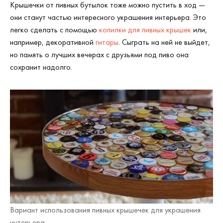
Крышечки от пивных бутылок тоже можно пустить в ход —
они станут частью интересного украшения интерьера. Это
легко сделать с помощью
копилки для пивных крышек
или,
например, декоративной
гитары
. Сыграть на ней не выйдет,
но память о лучших вечерах с друзьями под пиво она
сохранит надолго.
Вариант использования пивных крышечек для украшения
интерьера