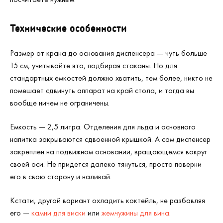
Технические особенности
Размер от крана до основания диспенсера — чуть больше
15 см, учитывайте это, подбирая стаканы. Но для
стандартных емкостей должно хватить, тем более, никто не
помешает сдвинуть аппарат на край стола, и тогда вы
вообще ничем не ограничены.
Емкость — 2,5 литра. Отделения для льда и основного
напитка закрываются сдвоенной крышкой. А сам диспенсер
закреплен на подвижном основании, вращающемся вокруг
своей оси. Не придется далеко тянуться, просто поверни
его в свою сторону и наливай.
Кстати, другой вариант охладить коктейль, не разбавляя
его —
камни для виски
или
жемчужины для вина
.