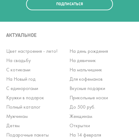
ПОДПИСАТЬСЯ
АКТУАЛЬНОЕ
Цвет настроения - лето!
На день рождения
На свадьбу
На девичник
С котиками
На мальчишник
На Новый год
Для кофеманов
С единорогами
Вкусные подарки
Кружки в подарок
Прикольные носки
Полный каталог
До 500 руб.
Мужчинам
Женщинам
Детям
Открытки
Подарочные пакеты
На 14 февраля