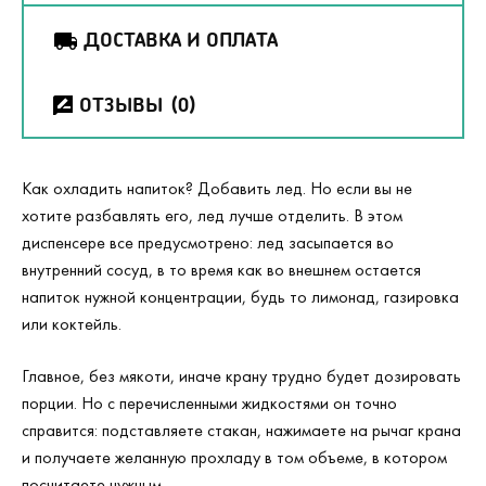
ДОСТАВКА И ОПЛАТА
ОТЗЫВЫ
(0)
Как охладить напиток? Добавить лед. Но если вы не
хотите разбавлять его, лед лучше отделить. В этом
диспенсере все предусмотрено: лед засыпается во
внутренний сосуд, в то время как во внешнем остается
напиток нужной концентрации, будь то лимонад, газировка
или коктейль.
Главное, без мякоти, иначе крану трудно будет дозировать
порции. Но с перечисленными жидкостями он точно
справится: подставляете стакан, нажимаете на рычаг крана
и получаете желанную прохладу в том объеме, в котором
посчитаете нужным.