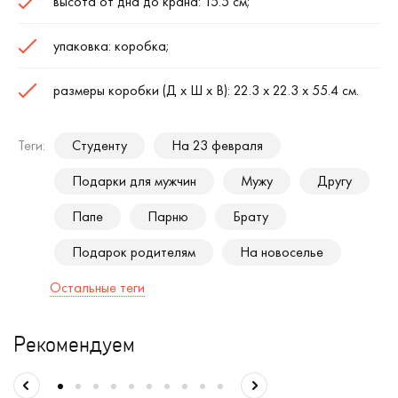
высота от дна до крана: 15.5 см;
упаковка: коробка;
размеры коробки (Д х Ш х В): 22.3 х 22.3 х 55.4 см.
Теги:
Студенту
На 23 февраля
Подарки для мужчин
Мужу
Другу
Папе
Парню
Брату
Подарок родителям
На новоселье
Остальные теги
Рекомендуем