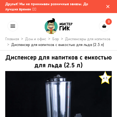
Друзья! Мы не принимаем розничные заказы. До
лучших времен 🤷‍♂️
0
Главная
Дом и офис
Бар
Диспенсеры для напитков
Диспенсер для напитков с емкостью для льда (2.5 л)
Диспенсер для напитков с емкостью
для льда (2.5 л)
4.5