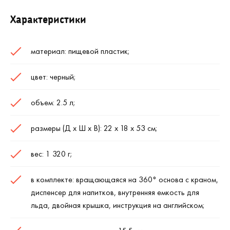
Характеристики
материал: пищевой пластик;
цвет: черный;
объем: 2.5 л;
размеры (Д х Ш х В): 22 х 18 х 53 см;
вес: 1 320 г;
в комплекте: вращающаяся на 360
°
основа с краном,
диспенсер для напитков, внутренняя емкость для
льда, двойная крышка, инструкция на английском;