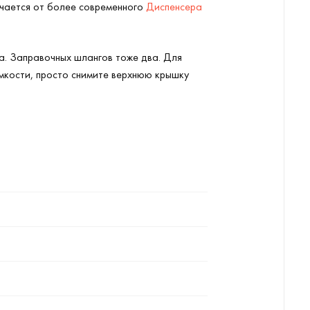
личается от более современного
Диспенсера
а. Заправочных шлангов тоже два. Для
емкости, просто снимите верхнюю крышку