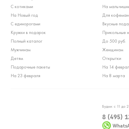
С котиками
На мальчишн
На Новый год
Для кофеман
С единорогами
Вкусные пода
Кружки в подарок
Прикольные н
Полный каталог
До 500 руб.
Мужчинам
Женщинам
Детям
Открытки
Подарочные пакеты
На 14 февра
На 23 февраля
На 8 марта
Будни: с 11 до 2
8 (495) 
Whats