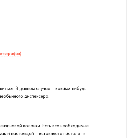
фотографии)
виться. В данном случае – какими-нибудь
 необычного диспенсера.
 бензиновой колонки. Есть все необходимые
как и настоящей – вставляете пистолет в