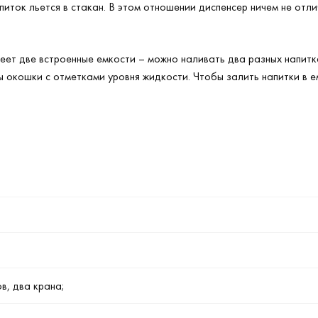
апиток льется в стакан. В этом отношении диспенсер ничем не от
еет две встроенные емкости – можно наливать два разных напитк
ы окошки с отметками уровня жидкости. Чтобы залить напитки в 
в, два крана;