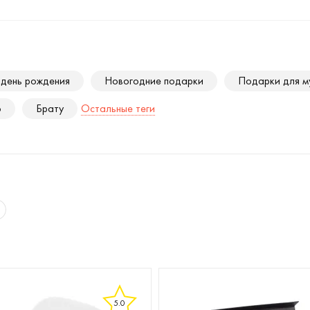
 день рождения
Новогодние подарки
Подарки для м
ю
Брату
Остальные теги
5.0