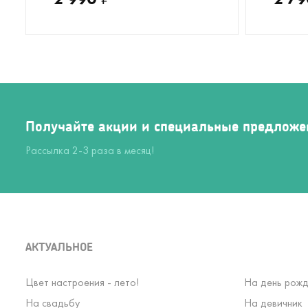
Получайте акции и специальные предложе
Рассылка 2-3 раза в месяц!
АКТУАЛЬНОЕ
Цвет настроения - лето!
На день рожд
На свадьбу
На девичник