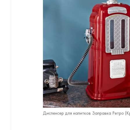
Диспенсер для напитков Заправка Ретро (Кр