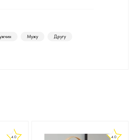
ужчин
Мужу
Другу
4.0
4.0