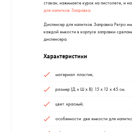
стакан, нажимаете курок на пистолете, и н
для напитков Заправка
.
Диспенсер для напитков Заправка Ретро им
каждой емкости в корпусе заправки сделан
диспенсера.
Характеристики
материал: пластик;
размер (Д х Ш х В): 15 х 12 х 45 см;
цвет: красный;
особенности: две емкости для напитко