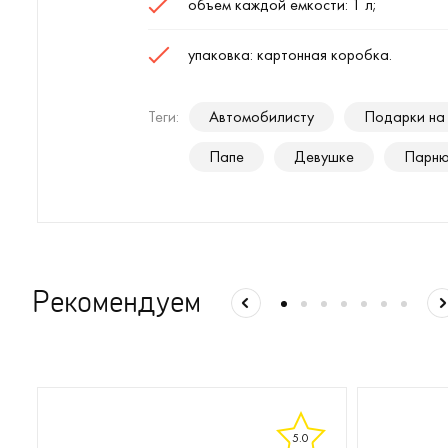
объем каждой емкости: 1 л;
упаковка: картонная коробка.
Теги:
Автомобилисту
Подарки на
Папе
Девушке
Парн
Рекомендуем
5.0