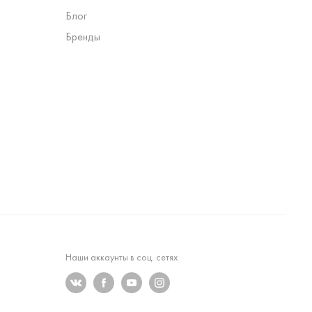
Блог
Бренды
Наши аккаунты в соц. сетях