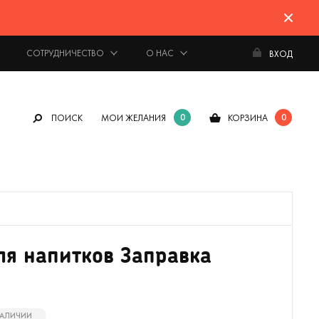
СОТРУДНИЧЕСТВО
О НАС
ВХОД
0
0
ПОИСК
МОИ ЖЕЛАНИЯ
КОРЗИНА
ля напитков Заправка
 НАЛИЧИИ