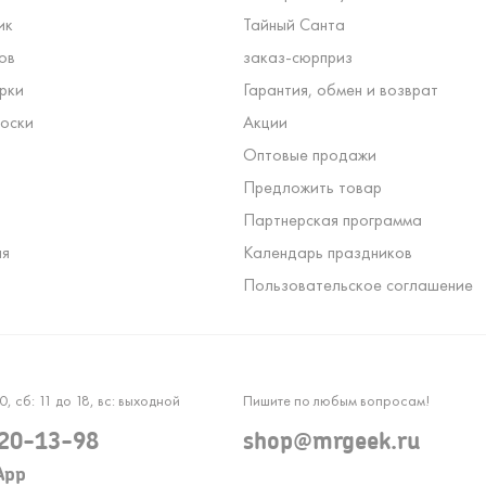
ик
Тайный Санта
ов
заказ-сюрприз
рки
Гарантия, обмен и возврат
оски
Акции
Оптовые продажи
Предложить товар
Партнерская программа
ля
Календарь праздников
Пользовательское соглашение
0, сб: 11 до 18, вс: выходной
Пишите по любым вопросам!
120-13-98
shop@mrgeek.ru
App