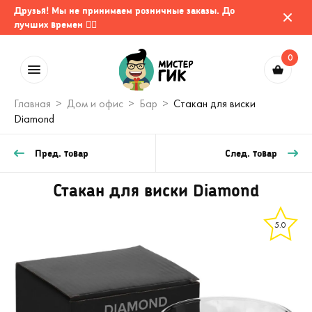
Друзья! Мы не принимаем розничные заказы. До
лучших времен 🤷‍♂️
0
Главная
Дом и офис
Бар
Стакан для виски
Diamond
Пред. товар
След. товар
Стакан для виски Diamond
5.0