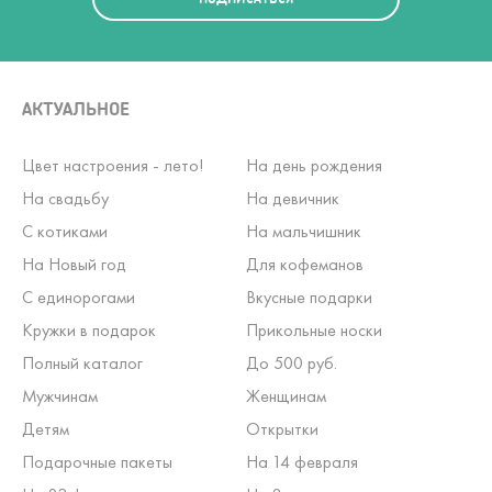
АКТУАЛЬНОЕ
Цвет настроения - лето!
На день рождения
На свадьбу
На девичник
С котиками
На мальчишник
На Новый год
Для кофеманов
С единорогами
Вкусные подарки
Кружки в подарок
Прикольные носки
Полный каталог
До 500 руб.
Мужчинам
Женщинам
Детям
Открытки
Подарочные пакеты
На 14 февраля