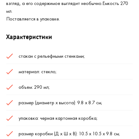
взгляд, а его содержимое выглядит необычно.Емкость 270
мл.
Поставляется в упаковке.
Характеристики
стакан с рельефными стенками;
материал: стекло;
объем: 290 мл;
размер (диаметр х высота): 9.8 х 8.7 см;
упаковка: черная картонная коробка;
размер коробки (Д х Ш х В): 10.5 х 10.5 х 9.8 см;