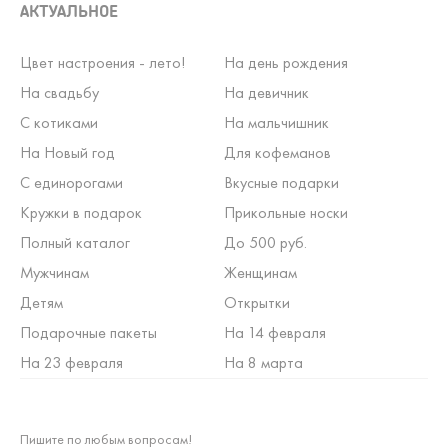
АКТУАЛЬНОЕ
Цвет настроения - лето!
На день рождения
На свадьбу
На девичник
С котиками
На мальчишник
На Новый год
Для кофеманов
С единорогами
Вкусные подарки
Кружки в подарок
Прикольные носки
Полный каталог
До 500 руб.
Мужчинам
Женщинам
Детям
Открытки
Подарочные пакеты
На 14 февраля
На 23 февраля
На 8 марта
Пишите по любым вопросам!