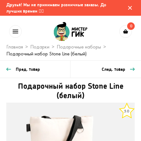
Друзья! Мы не принимаем розничные заказы. До
лучших времен 🤷‍♂️
0
Главная
Подарки
Подарочные наборы
Подарочный набор Stone Line (белый)
Пред. товар
След. товар
Подарочный набор Stone Line
(белый)
5.0