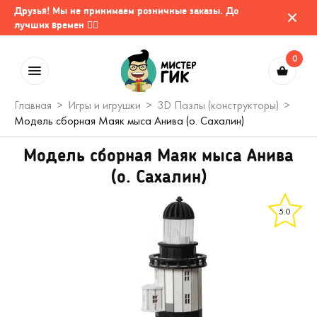
Друзья! Мы не принимаем розничные заказы. До
лучших времен 🤷‍♂️
0
Главная
Игры и игрушки
3D Пазлы (конструкторы)
Модель сборная Маяк мыса Анива (о. Сахалин)
Модель сборная Маяк мыса Анива
(о. Сахалин)
5.0