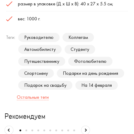
размер в упаковке (Д х Ш х В): 40 х 27 х 5.5 см;
вес: 1000 г.
Теги:
Руководителю
Коллегам
Автомобилисту
Студенту
Путешественнику
Фотолюбителю
Спортсмену
Подарки на день рождения
Подарок на свадьбу
На 14 февраля
Остальные теги
Рекомендуем