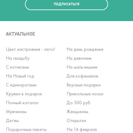
ПОДПИСАТЬСЯ
АКТУАЛЬНОЕ
Цвет настроения - лето!
На день рождения
На свадьбу
На девичник
С котиками
На мальчишник
На Новый год
Для кофеманов
С единорогами
Вкусные подарки
Кружки в подарок
Прикольные носки
Полный каталог
До 500 руб.
Мужчинам
Женщинам
Детям
Открытки
Подарочные пакеты
На 14 февраля