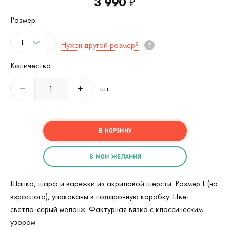
3 990
₽
Размер:
L
Нужен другой размер?
Количество
шт.
В КОРЗИНУ
В МОИ ЖЕЛАНИЯ
Шапка, шарф и варежки из акриловой шерсти. Размер L (на
взрослого), упакованы в подарочную коробку. Цвет:
светло-серый меланж. Фактурная вязка с классическим
узором.