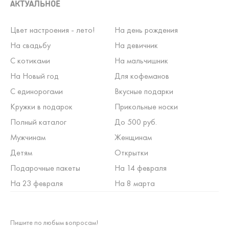
АКТУАЛЬНОЕ
Цвет настроения - лето!
На день рождения
На свадьбу
На девичник
С котиками
На мальчишник
На Новый год
Для кофеманов
С единорогами
Вкусные подарки
Кружки в подарок
Прикольные носки
Полный каталог
До 500 руб.
Мужчинам
Женщинам
Детям
Открытки
Подарочные пакеты
На 14 февраля
На 23 февраля
На 8 марта
Пишите по любым вопросам!