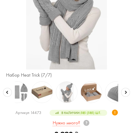
Набор Heat Trick (
7
/7)
На
Артикул 14473
В НАЛИЧИИ:
585 (585)
ШТ.
Нужно много?