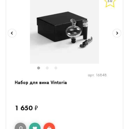
5.0
1
2
3
арт. 16848
Набор для вина Vintoria
1 650
₽