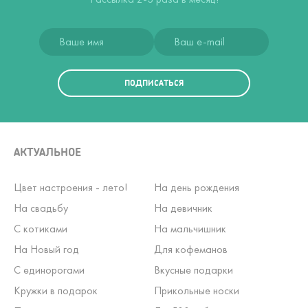
ПОДПИСАТЬСЯ
АКТУАЛЬНОЕ
Цвет настроения - лето!
На день рождения
На свадьбу
На девичник
С котиками
На мальчишник
На Новый год
Для кофеманов
С единорогами
Вкусные подарки
Кружки в подарок
Прикольные носки