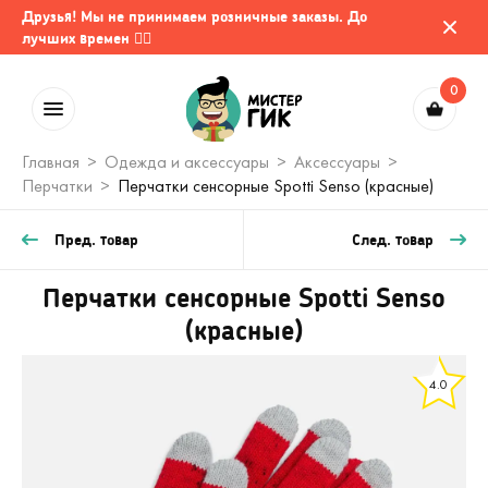
Друзья! Мы не принимаем розничные заказы. До
лучших времен 🤷‍♂️
0
Главная
Одежда и аксессуары
Аксессуары
Перчатки
Перчатки сенсорные Spotti Senso (красные)
Пред. товар
След. товар
Перчатки сенсорные Spotti Senso
(красные)
4.0