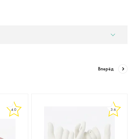
Вперёд
4.0
3.6