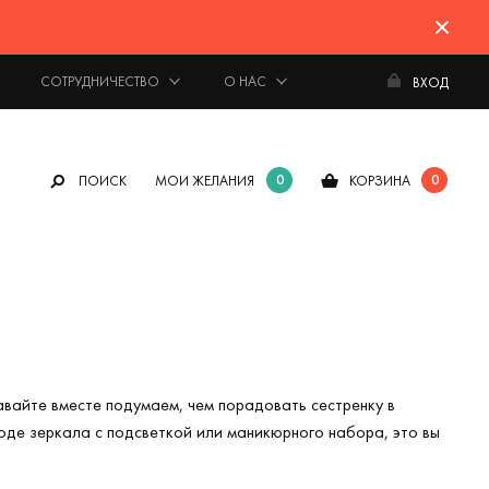
СОТРУДНИЧЕСТВО
О НАС
ВХОД
0
0
ПОИСК
МОИ ЖЕЛАНИЯ
КОРЗИНА
авайте вместе подумаем, чем порадовать сестренку в
оде зеркала с подсветкой или маникюрного набора, это вы