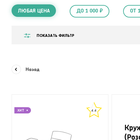
ЛЮБАЯ ЦЕНА
ДО 1 000 ₽
ОТ 
ПОКАЗАТЬ ФИЛЬТР
Назад
4.4
Круж
(Роз