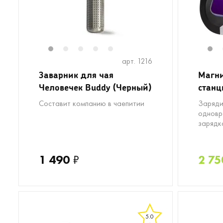
1
2
3
4
5
1
арт. 1216
Заварник для чая
Магни
Человечек Buddy (Черный)
станц
Составит компанию в чаепитии
Заряди
одновр
зарядк
1 490
₽
2 75
5.0