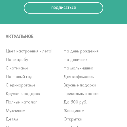
ПОДПИСАТЬСЯ
АКТУАЛЬНОЕ
Цвет настроения - лето!
На день рождения
На свадьбу
На девичник
С котиками
На мальчишник
На Новый год
Для кофеманов
С единорогами
Вкусные подарки
Кружки в подарок
Прикольные носки
Полный каталог
До 500 руб.
Мужчинам
Женщинам
Детям
Открытки