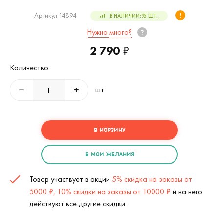
Артикул 14894
В НАЛИЧИИ:
95
ШТ.
Нужно много?
2 790
₽
Количество
шт.
В КОРЗИНУ
В МОИ ЖЕЛАНИЯ
Товар участвует в акции
5% скидка на заказы от
5000 ₽, 10% скидки на заказы от 10000 ₽
и на него
действуют все другие скидки.