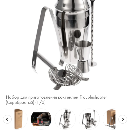
Набор для приготовления коктейлей Troubleshooter
На
(Серебристый) (
1
/5)
(С