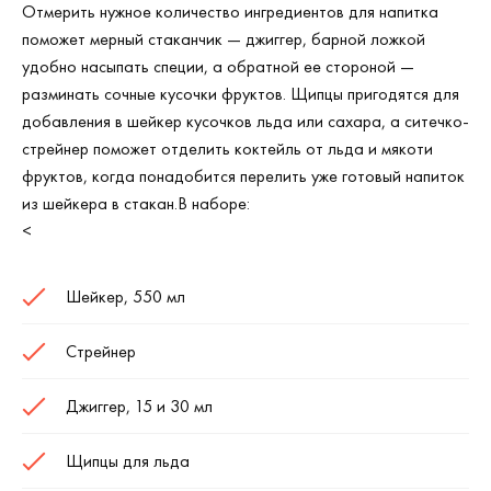
Отмерить нужное количество ингредиентов для напитка
поможет мерный стаканчик — джиггер, барной ложкой
удобно насыпать специи, а обратной ее стороной —
разминать сочные кусочки фруктов. Щипцы пригодятся для
добавления в шейкер кусочков льда или сахара, а ситечко-
стрейнер поможет отделить коктейль от льда и мякоти
фруктов, когда понадобится перелить уже готовый напиток
из шейкера в стакан.В наборе:
<
Шейкер, 550 мл
Стрейнер
Джиггер, 15 и 30 мл
Щипцы для льда