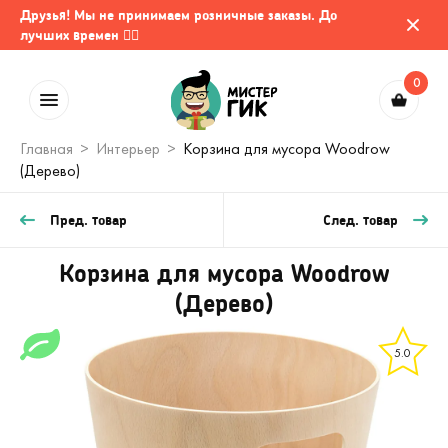
Друзья! Мы не принимаем розничные заказы. До
лучших времен 🤷‍♂️
0
Главная
Интерьер
Корзина для мусора Woodrow
(Дерево)
Пред. товар
След. товар
Корзина для мусора Woodrow
(Дерево)
5.0