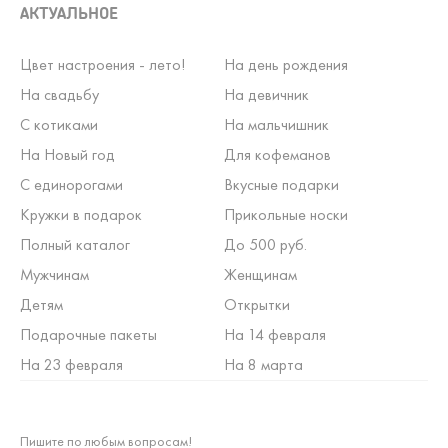
АКТУАЛЬНОЕ
Цвет настроения - лето!
На день рождения
На свадьбу
На девичник
С котиками
На мальчишник
На Новый год
Для кофеманов
С единорогами
Вкусные подарки
Кружки в подарок
Прикольные носки
Полный каталог
До 500 руб.
Мужчинам
Женщинам
Детям
Открытки
Подарочные пакеты
На 14 февраля
На 23 февраля
На 8 марта
Пишите по любым вопросам!