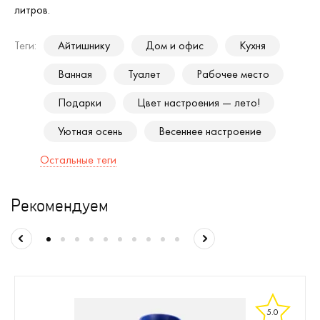
литров.
Теги:
Айтишнику
Дом и офис
Кухня
Ванная
Туалет
Рабочее место
Подарки
Цвет настроения — лето!
Уютная осень
Весеннее настроение
Остальные теги
Рекомендуем
5.0