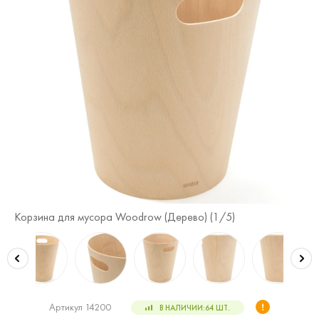
Корзина для мусора Woodrow (Дерево) (
1
/5)
Ко
Артикул 14200
В НАЛИЧИИ:
64
ШТ.