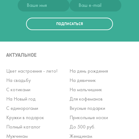
ПОДПИСАТЬСЯ
АКТУАЛЬНОЕ
Цвет настроения - лето!
На день рождения
На свадьбу
На девичник
С котиками
На мальчишник
На Новый год
Для кофеманов
С единорогами
Вкусные подарки
Кружки в подарок
Прикольные носки
Полный каталог
До 500 руб.
Мужчинам
Женщинам