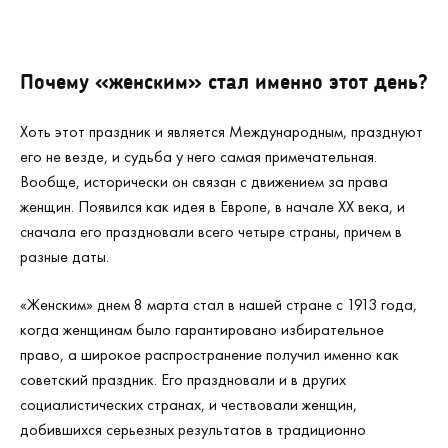
Почему «женским» стал именно этот день?
Хоть этот праздник и является Международным, празднуют
его не везде, и судьба у него самая примечательная.
Вообще, исторически он связан с движением за права
женщин. Появился как идея в Европе, в начале
XX
века, и
сначала его праздновали всего четыре страны, причем в
разные даты.
«Женским» днем 8 марта стал в нашей стране с 1913 года,
когда женщинам было гарантировано избирательное
право, а широкое распространение получил именно как
советский праздник. Его праздновали и в других
социалистических странах, и чествовали женщин,
добившихся серьезных результатов в традиционно