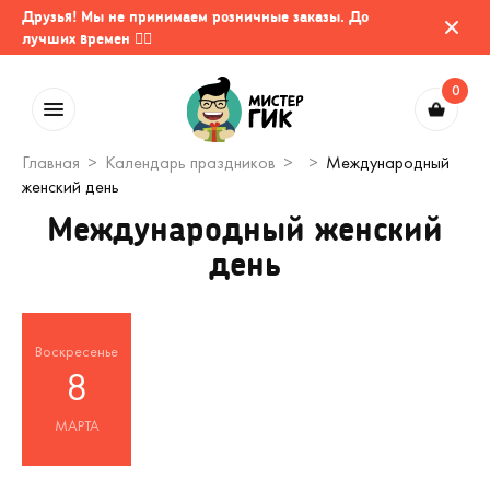
Друзья! Мы не принимаем розничные заказы. До
лучших времен 🤷‍♂️
0
Главная
Календарь праздников
Международный
женский день
Международный женский
день
Воскресенье
8
МАРТА