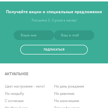
Получайте акции и специальные предложения
Рассылка 2-3 раза в месяц!
ПОДПИСАТЬСЯ
АКТУАЛЬНОЕ
Цвет настроения - лето!
На день рождения
На свадьбу
На девичник
С котиками
На мальчишник
На Новый год
Для кофеманов