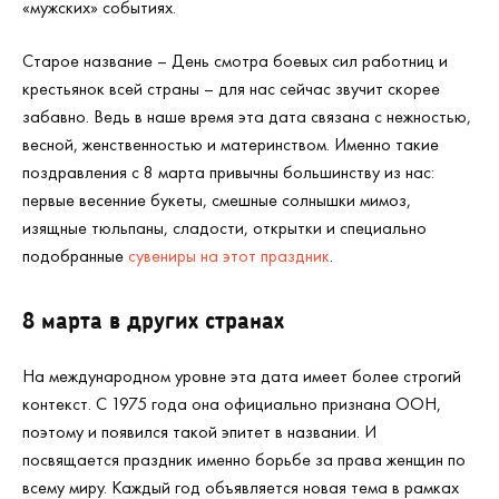
«мужских» событиях.
Старое название – День смотра боевых сил работниц и
крестьянок всей страны – для нас сейчас звучит скорее
забавно. Ведь в наше время эта дата связана с нежностью,
весной, женственностью и материнством. Именно такие
поздравления с 8 марта привычны большинству из нас:
первые весенние букеты, смешные солнышки мимоз,
изящные тюльпаны, сладости, открытки и специально
подобранные
сувениры на этот праздник
.
8 марта в других странах
На международном уровне эта дата имеет более строгий
контекст. С 1975 года она официально признана ООН,
поэтому и появился такой эпитет в названии. И
посвящается праздник именно борьбе за права женщин по
всему миру. Каждый год объявляется новая тема в рамках