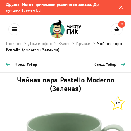
Друзья! Мы не принимаем розничные заказы. До
лучших времен 🤷‍♂️
0
Главная
Дом и офис
Кухня
Кружки
Чайная пара
Pastello Moderno (Зеленая)
Пред. товар
След. товар
Чайная пара Pastello Moderno
(Зеленая)
4.0