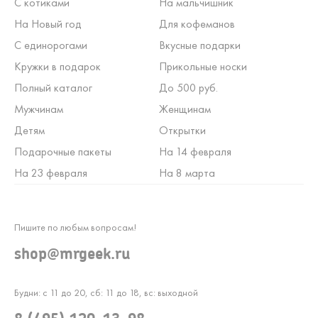
С котиками
На мальчишник
На Новый год
Для кофеманов
С единорогами
Вкусные подарки
Кружки в подарок
Прикольные носки
Полный каталог
До 500 руб.
Мужчинам
Женщинам
Детям
Открытки
Подарочные пакеты
На 14 февраля
На 23 февраля
На 8 марта
Пишите по любым вопросам!
shop@mrgeek.ru
Будни: с 11 до 20, сб: 11 до 18, вс: выходной