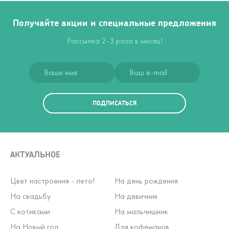
Получайте акции и специальные предложения
Рассылка 2-3 раза в месяц!
ПОДПИСАТЬСЯ
АКТУАЛЬНОЕ
Цвет настроения - лето!
На день рождения
На свадьбу
На девичник
С котиками
На мальчишник
На Новый год
Для кофеманов