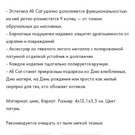
- Эстетика Ali Cat удачно дополняется функциональностью:
на ней уютно разместятся 9 колец — от тонких
обручальных до массивных.
- Бархатные подушечки надежно защитят драгоценности от
царапин и повреждений.
- Аксессуар из тяжелого литого металла с полированной
латунной отделкой устойчив и долговечен.
- Каждое изделие тщательно полируется вручную.
- Ali Cat станет прекрасным подарком ко Дню влюбленных,
Дню матери, на День рождения или просто как милый
сюрприз для тех, кто обожает котиков.
Материал: цинк, бархат. Размер: 4х12,1х5,5 см. Цвет:
латунь.
Рекомендуется очищать от пыли мягкой тканью.