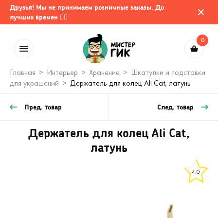
Друзья! Мы не принимаем розничные заказы. До
лучших времен 🤷‍♂️
0
Главная
Интерьер
Хранение
Шкатулки и подставки
для украшений
Держатель для колец Ali Cat, латунь
Пред. товар
След. товар
Держатель для колец Ali Cat,
латунь
4.0