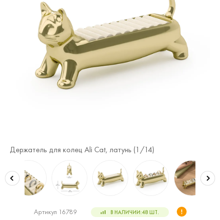
Держатель для колец Ali Cat, латунь (
1
/14)
Де
Артикул 16789
В НАЛИЧИИ:
48
ШТ.