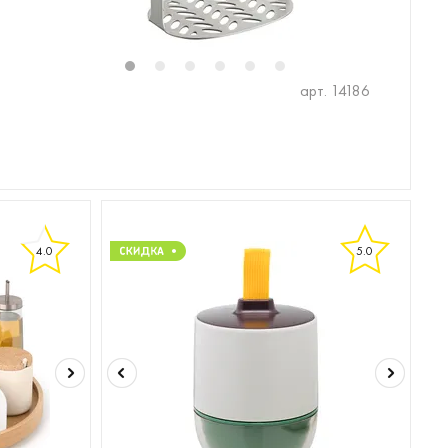
1
2
3
4
5
6
арт. 14186
4.0
5.0