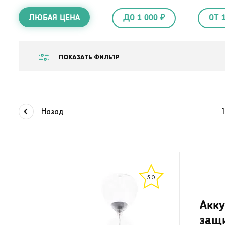
ЛЮБАЯ ЦЕНА
ДО 1 000 ₽
ОТ 
ПОКАЗАТЬ ФИЛЬТР
Назад
5.0
Акк
защ