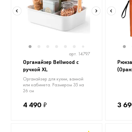
1
2
3
4
5
6
8
9
10
11
1
1
7
арт. 14797
Органайзер Bellwood с
Рюкза
ручкой XL
(Оран
Органайзер для кухни, ванной
или кабинета. Размером 35 на
26 см
4 490
₽
3 69