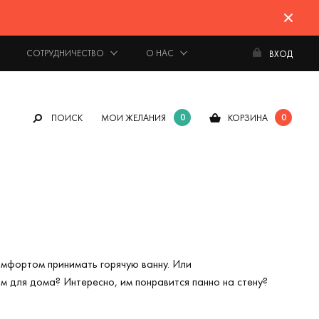
СОТРУДНИЧЕСТВО
О НАС
ВХОД
0
0
ПОИСК
МОИ ЖЕЛАНИЯ
КОРЗИНА
омфортом принимать горячую ванну. Или
м для дома? Интересно, им понравится панно на стену?