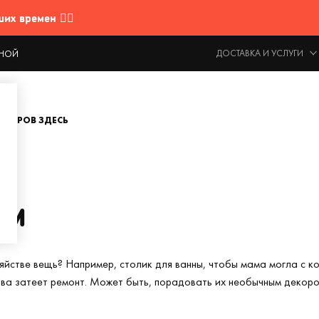
 времен 🤷‍♂️
ДОСТАВКА И УСЛУГИ
ОДНОЙ
ОВАРОВ ЗДЕСЬ
ям
яйстве вещь? Например, столик для ванны, чтобы мама могла с к
ова затеет ремонт. Может быть, порадовать их необычным декоро