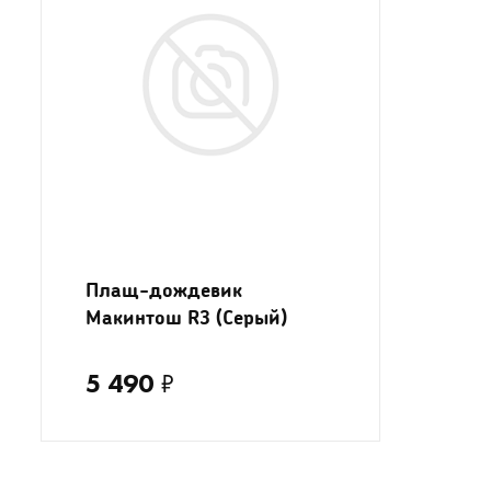
Плащ-дождевик
Макинтош R3 (Серый)
5 490
₽