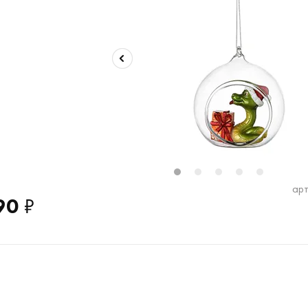
2
13
14
15
16
1
2
3
4
5
арт
90
₽