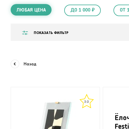
ЛЮБАЯ ЦЕНА
ДО 1 000 ₽
ОТ 
ПОКАЗАТЬ ФИЛЬТР
Назад
5.0
Ёло
Fest