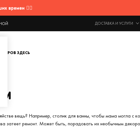
 времен 🤷‍♂️
ДОСТАВКА И УСЛУГИ
ОДНОЙ
ОВАРОВ ЗДЕСЬ
ям
яйстве вещь? Например, столик для ванны, чтобы мама могла с к
ова затеет ремонт. Может быть, порадовать их необычным декоро