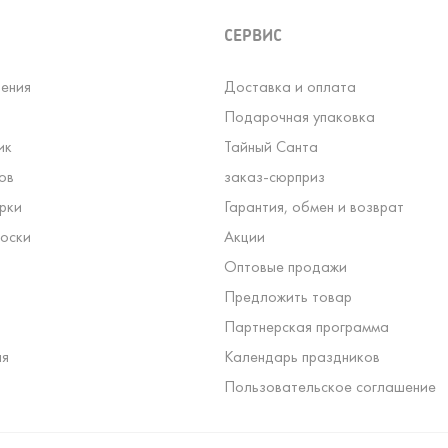
СЕРВИС
ения
Доставка и оплата
Подарочная упаковка
ик
Тайный Санта
ов
заказ-сюрприз
рки
Гарантия, обмен и возврат
оски
Акции
Оптовые продажи
Предложить товар
Партнерская программа
ля
Календарь праздников
Пользовательское соглашение