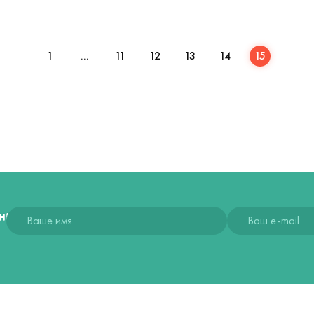
1
...
11
12
13
14
15
ния