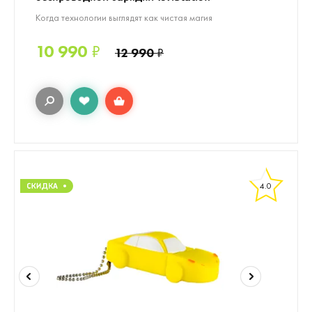
Когда технологии выглядят как чистая магия
10 990
₽
12 990
₽
4.0