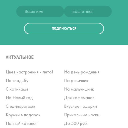
ПОДПИСАТЬСЯ
АКТУАЛЬНОЕ
Цвет настроения - лето!
На день рождения
На свадьбу
На девичник
С котиками
На мальчишник
На Новый год
Для кофеманов
С единорогами
Вкусные подарки
Кружки в подарок
Прикольные носки
Полный каталог
До 500 руб.