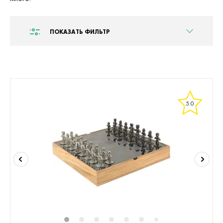
ПОКАЗАТЬ ФИЛЬТР
5.0
1
2
3
4
5
6
8
9
10
1
7