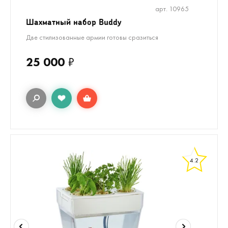
арт. 10965
Шахматный набор Buddy
Две стилизованные армии готовы сразиться
25 000
₽
4.2