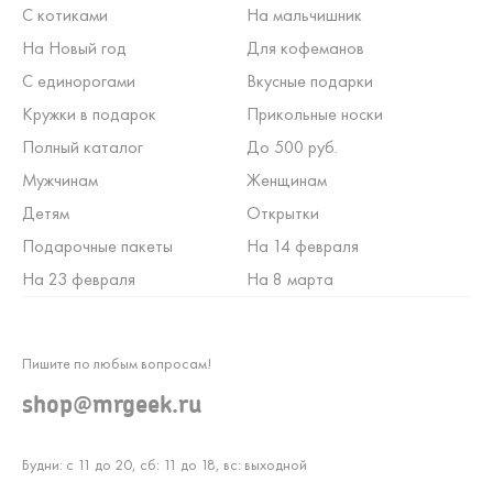
С котиками
На мальчишник
На Новый год
Для кофеманов
С единорогами
Вкусные подарки
Кружки в подарок
Прикольные носки
Полный каталог
До 500 руб.
Мужчинам
Женщинам
Детям
Открытки
Подарочные пакеты
На 14 февраля
На 23 февраля
На 8 марта
Пишите по любым вопросам!
shop@mrgeek.ru
Будни: с 11 до 20, сб: 11 до 18, вс: выходной