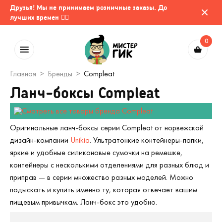
Друзья! Мы не принимаем розничные заказы. До
лучших времен 🤷‍♂️
0
Главная
Бренды
Compleat
Ланч-боксы Compleat
Оригинальные ланч-боксы серии Compleat от норвежской
дизайн-компании
Unikia
. Ультратонкие контейнеры-папки,
яркие и удобные силиконовые сумочки на ремешке,
контейнеры с несколькими отделениями для разных блюд и
приправ — в серии множество разных моделей. Можно
подыскать и купить именно ту, которая отвечает вашим
пищевым привычкам. Ланч-бокс это удобно.