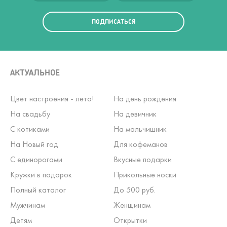
ПОДПИСАТЬСЯ
АКТУАЛЬНОЕ
Цвет настроения - лето!
На день рождения
На свадьбу
На девичник
С котиками
На мальчишник
На Новый год
Для кофеманов
С единорогами
Вкусные подарки
Кружки в подарок
Прикольные носки
Полный каталог
До 500 руб.
Мужчинам
Женщинам
Детям
Открытки