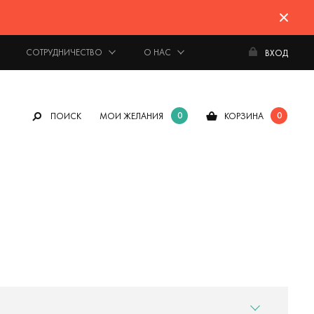
СОТРУДНИЧЕСТВО
О НАС
ВХОД
0
0
ПОИСК
МОИ ЖЕЛАНИЯ
КОРЗИНА