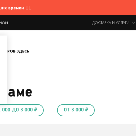
 времен 🤷‍♂️
ДОСТАВКА И УСЛУГИ
ОДНОЙ
ОВАРОВ ЗДЕСЬ
 маме
1 000 ДО 3 000 ₽
ОТ 3 000 ₽