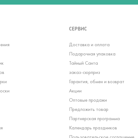
СЕРВИС
ения
Доставка и оплата
Подарочная упаковка
ик
Тайный Санта
ов
заказ-сюрприз
рки
Гарантия, обмен и возврат
оски
Акции
Оптовые продажи
Предложить товар
Партнерская программа
ля
Календарь праздников
Пользовательское соглашение