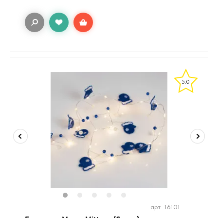
5.0
1
2
3
4
5
арт. 16101