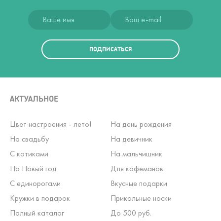
ПОДПИСАТЬСЯ
АКТУАЛЬНОЕ
Цвет настроения - лето!
На день рождения
На свадьбу
На девичник
С котиками
На мальчишник
На Новый год
Для кофеманов
С единорогами
Вкусные подарки
Кружки в подарок
Прикольные носки
Полный каталог
До 500 руб.