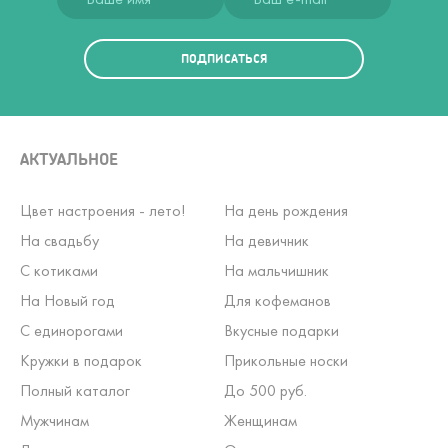
ПОДПИСАТЬСЯ
АКТУАЛЬНОЕ
Цвет настроения - лето!
На день рождения
На свадьбу
На девичник
С котиками
На мальчишник
На Новый год
Для кофеманов
С единорогами
Вкусные подарки
Кружки в подарок
Прикольные носки
Полный каталог
До 500 руб.
Мужчинам
Женщинам