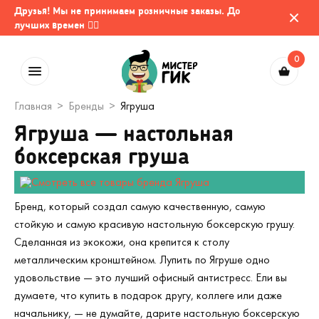
Друзья! Мы не принимаем розничные заказы. До
лучших времен 🤷‍♂️
0
Главная
Бренды
Ягруша
Ягруша — настольная
боксерская груша
Бренд, который создал самую качественную, самую
стойкую и самую красивую настольную боксерскую грушу.
Сделанная из экокожи, она крепится к столу
металлическим кронштейном. Лупить по Ягруше одно
удовольствие — это лучший офисный антистресс. Ели вы
думаете, что купить в подарок другу, коллеге или даже
начальнику, — не думайте, дарите настольную боксерскую