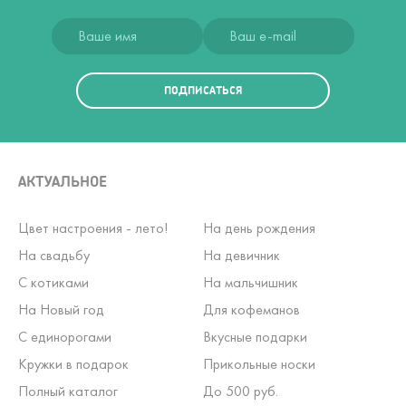
ПОДПИСАТЬСЯ
АКТУАЛЬНОЕ
Цвет настроения - лето!
На день рождения
На свадьбу
На девичник
С котиками
На мальчишник
На Новый год
Для кофеманов
С единорогами
Вкусные подарки
Кружки в подарок
Прикольные носки
Полный каталог
До 500 руб.