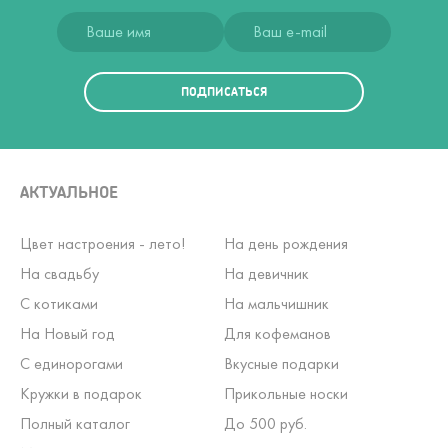
ПОДПИСАТЬСЯ
АКТУАЛЬНОЕ
Цвет настроения - лето!
На день рождения
На свадьбу
На девичник
С котиками
На мальчишник
На Новый год
Для кофеманов
С единорогами
Вкусные подарки
Кружки в подарок
Прикольные носки
Полный каталог
До 500 руб.