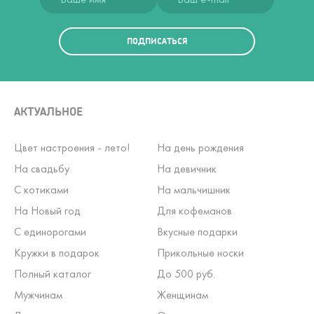
ПОДПИСАТЬСЯ
АКТУАЛЬНОЕ
Цвет настроения - лето!
На день рождения
На свадьбу
На девичник
С котиками
На мальчишник
На Новый год
Для кофеманов
С единорогами
Вкусные подарки
Кружки в подарок
Прикольные носки
Полный каталог
До 500 руб.
Мужчинам
Женщинам