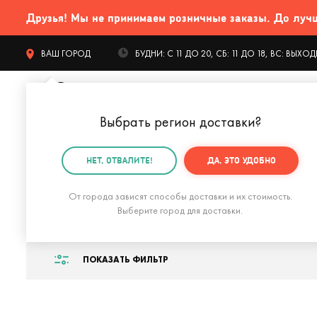
Друзья! Мы не принимаем розничные заказы. До лучших
ВАШ ГОРОД
БУДНИ: С 11 ДО 20, СБ: 11 ДО 18, ВС: ВЫХ
Выбрать регион доставки
?
КАТАЛОГ Т
НЕТ, ОТВАЛИТЕ!
ДА, ЭТО УДОБНО
Главная
Ожидаем поступление
От города зависят способы доставки и их стоимость.
Ожидаем поступл
Выберите город для доставки.
ПОКАЗАТЬ ФИЛЬТР