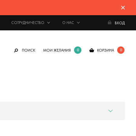
СОТРУДНИЧЕСТВО
О НАС
ВХОД
0
0
ПОИСК
МОИ ЖЕЛАНИЯ
КОРЗИНА