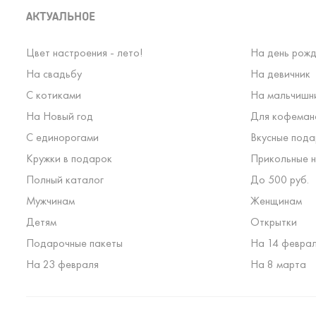
АКТУАЛЬНОЕ
Цвет настроения - лето!
На день рожд
На свадьбу
На девичник
С котиками
На мальчишн
На Новый год
Для кофеман
С единорогами
Вкусные пода
Кружки в подарок
Прикольные н
Полный каталог
До 500 руб.
Мужчинам
Женщинам
Детям
Открытки
Подарочные пакеты
На 14 февра
На 23 февраля
На 8 марта