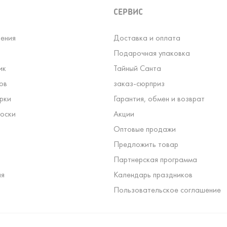
СЕРВИС
ения
Доставка и оплата
Подарочная упаковка
ик
Тайный Санта
ов
заказ-сюрприз
рки
Гарантия, обмен и возврат
оски
Акции
Оптовые продажи
Предложить товар
Партнерская программа
ля
Календарь праздников
Пользовательское соглашение