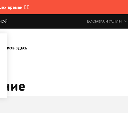
 времен 🤷‍♂️
ДОСТАВКА И УСЛУГИ
ОДНОЙ
ОВАРОВ ЗДЕСЬ
ение