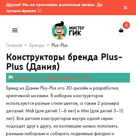
Друзья! Мы не принимаем розничные заказы. До
лучших времен 🤷‍♂️
0
Главная
Бренды
Plus-Plus
Конструкторы бренда Plus-
Plus (Дания)
Бренд из Дании Plus-Plus это 3D-дизайн и разработка
креативной мозаики. В наборах конструкторов
используются разные стили цветов, а также 2 размера
деталей: Midi (для детей 1–6 лет) и Mini (для детей 5–12
лет). Все детали конструкторов внутри одной серии
подходят друг к другу, их коллекцию можно пополнять
разными наборами и собирать подвижные фигурки и