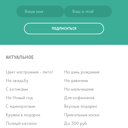
ПОДПИСАТЬСЯ
АКТУАЛЬНОЕ
Цвет настроения - лето!
На день рождения
На свадьбу
На девичник
С котиками
На мальчишник
На Новый год
Для кофеманов
С единорогами
Вкусные подарки
Кружки в подарок
Прикольные носки
Полный каталог
До 500 руб.