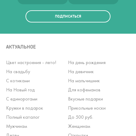
ПОДПИСАТЬСЯ
АКТУАЛЬНОЕ
Цвет настроения - лето!
На день рождения
На свадьбу
На девичник
С котиками
На мальчишник
На Новый год
Для кофеманов
С единорогами
Вкусные подарки
Кружки в подарок
Прикольные носки
Полный каталог
До 500 руб.
Мужчинам
Женщинам
Детям
Открытки