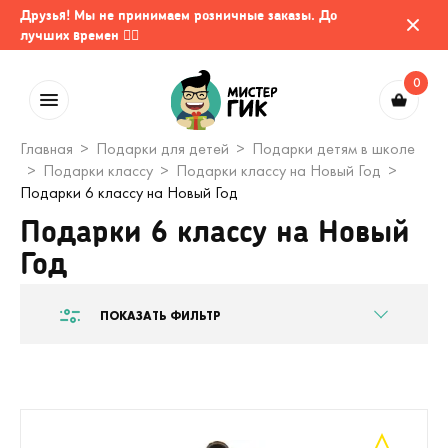
Друзья! Мы не принимаем розничные заказы. До
лучших времен 🤷‍♂️
0
Главная
Подарки для детей
Подарки детям в школе
Подарки классу
Подарки классу на Новый Год
Подарки 6 классу на Новый Год
Подарки 6 классу на Новый
Год
ПОКАЗАТЬ ФИЛЬТР