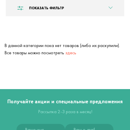
ПОКАЗАТЬ ФИЛЬТР
В данной категории пока нет товаров (либо их раскупили).
Все товары можно посмотреть
здесь
Получайте акции и специальные предложения
Рассылка 2-3 раза в месяц!