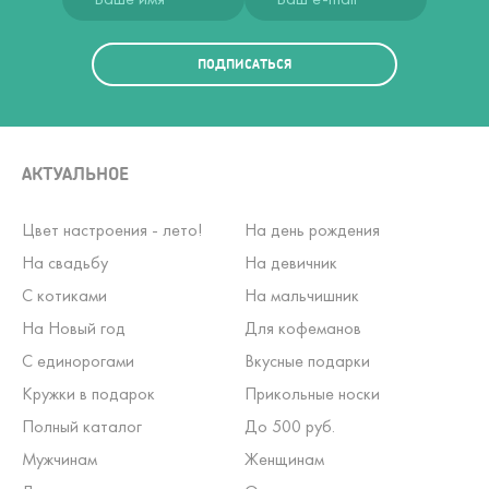
ПОДПИСАТЬСЯ
АКТУАЛЬНОЕ
Цвет настроения - лето!
На день рождения
На свадьбу
На девичник
С котиками
На мальчишник
На Новый год
Для кофеманов
С единорогами
Вкусные подарки
Кружки в подарок
Прикольные носки
Полный каталог
До 500 руб.
Мужчинам
Женщинам