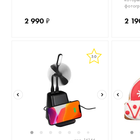
фотог
2 990
₽
2 19
5.0
1
2
3
4
5
6
8
9
10
11
1
1
7