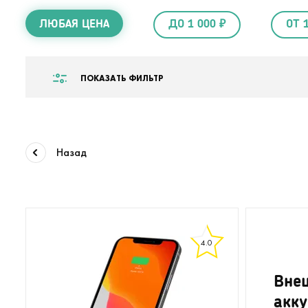
ЛЮБАЯ ЦЕНА
ДО 1 000 ₽
ОТ 
ПОКАЗАТЬ ФИЛЬТР
Назад
4.0
Вне
акку