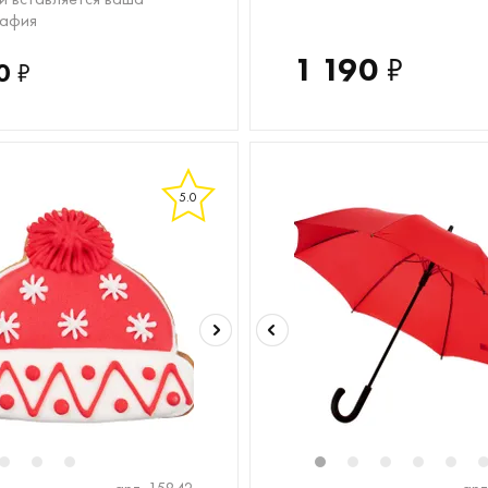
рафия
1 190
₽
0
₽
5.0
2
2
13
3
4
1
2
3
4
5