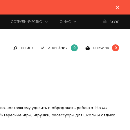
СОТРУДНИЧЕСТВО
О НАС
ВХОД
0
0
ПОИСК
МОИ ЖЕЛАНИЯ
КОРЗИНА
— по-настоящему удивить и обрадовать ребенка. Но мы
Интересные игры, игрушки, аксессуары для школы и отдыха