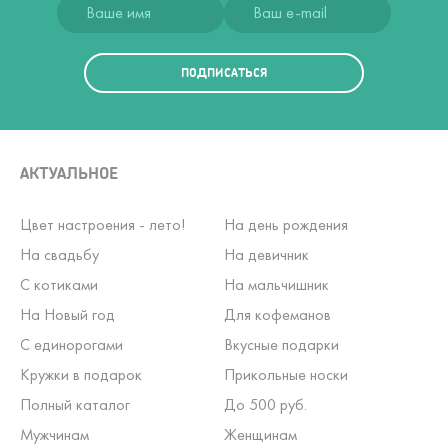
ПОДПИСАТЬСЯ
АКТУАЛЬНОЕ
Цвет настроения - лето!
На день рождения
На свадьбу
На девичник
С котиками
На мальчишник
На Новый год
Для кофеманов
С единорогами
Вкусные подарки
Кружки в подарок
Прикольные носки
Полный каталог
До 500 руб.
Мужчинам
Женщинам