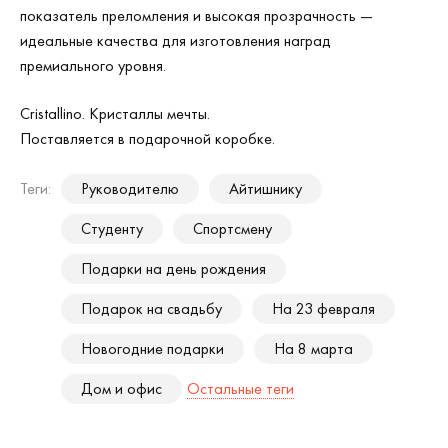
показатель преломления и высокая прозрачность —
идеальные качества для изготовления наград
премиального уровня.
Cristallino. Кристаллы мечты.
Поставляется в подарочной коробке.
Теги:
Руководителю
Айтишнику
Студенту
Спортсмену
Подарки на день рождения
Подарок на свадьбу
На 23 февраля
Новогодние подарки
На 8 марта
Дом и офис
Остальные теги