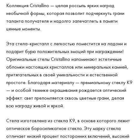
Коллекция Cristallino — целая россыпь ярких наград
необычной формы, которая позволит подчеркнуть грани
таланта получателя и надолго запечатлеть в памяти
ценные моменты.
Эта стела-кристалл с легкостью поместится на ладони и
подарит бурю положительных эмоций при награждении!
Оригинальные стелы Cristallino напоминают эстетичные
обломки настоящих кристаллов или минеральных камней,
притягательных в своей уникальности и естественной
простоте. Благодаря материалу — премиальному стеклу К9
— и особой технике окрашивания рождается оптический
эффект: свет преломляется сквозь цветные грани, делая
всю награду живой и яркой.
Стела изготовлена из стекла К9, в основе которого лежит
оптическое боросиликатное стекло. Эту марку стекла
отличает низкий процент посторонних включений, высокий