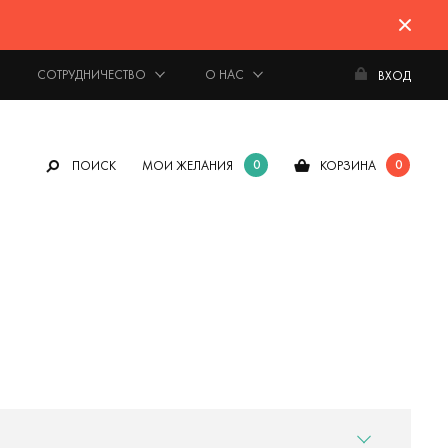
СОТРУДНИЧЕСТВО
О НАС
ВХОД
0
0
ПОИСК
МОИ ЖЕЛАНИЯ
КОРЗИНА