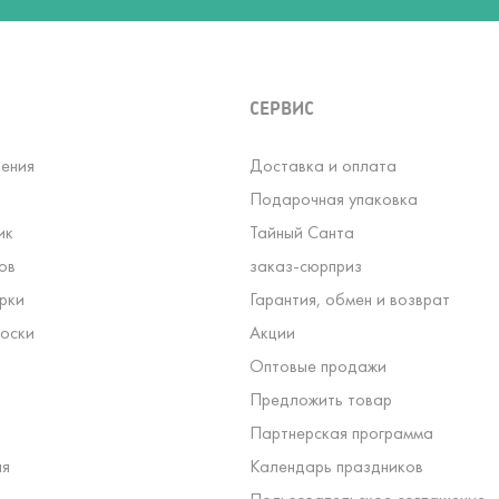
СЕРВИС
ения
Доставка и оплата
Подарочная упаковка
ик
Тайный Санта
ов
заказ-сюрприз
рки
Гарантия, обмен и возврат
оски
Акции
Оптовые продажи
Предложить товар
Партнерская программа
ля
Календарь праздников