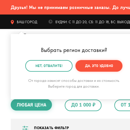
Друзья! Мы не принимаем розничные заказы. До лучших
ВАШ ГОРОД
БУДНИ: С 11 ДО 20, СБ: 11 ДО 18, ВС: ВЫХ
Выбрать регион доставки
?
КАТАЛОГ Т
НЕТ, ОТВАЛИТЕ!
ДА, ЭТО УДОБНО
Главная
Подарки на 23 февраля
Подарки из конф
От города зависят способы доставки и их стоимость.
Подарки из конфе
Выберите город для доставки.
ЛЮБАЯ ЦЕНА
ДО 1 000 ₽
ОТ 
ПОКАЗАТЬ ФИЛЬТР