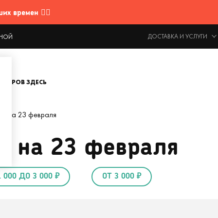
 времен 🤷‍♂️
ДОСТАВКА И УСЛУГИ
ОДНОЙ
ОВАРОВ ЗДЕСЬ
ет на 23 февраля
т на 23 февраля
1 000 ДО 3 000 ₽
ОТ 3 000 ₽