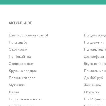
АКТУАЛЬНОЕ
Цвет настроения - лето!
На день рожд
На свадьбу
На девичник
С котиками
На мальчишн
На Новый год
Для кофеман
С единорогами
Вкусные пода
Кружки в подарок
Прикольные н
Полный каталог
До 500 руб.
Мужчинам
Женщинам
Детям
Открытки
Подарочные пакеты
На 14 февра