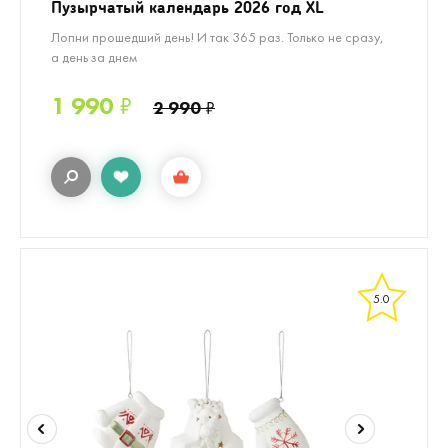
Пузырчатый календарь 2026 год XL
Лопни прошедший день! И так 365 раз. Только не сразу,
а день за днем
1 990
₽
2 990
₽
5.0