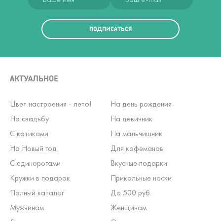
ПОДПИСАТЬСЯ
АКТУАЛЬНОЕ
Цвет настроения - лето!
На день рождения
На свадьбу
На девичник
С котиками
На мальчишник
На Новый год
Для кофеманов
С единорогами
Вкусные подарки
Кружки в подарок
Прикольные носки
Полный каталог
До 500 руб.
Мужчинам
Женщинам