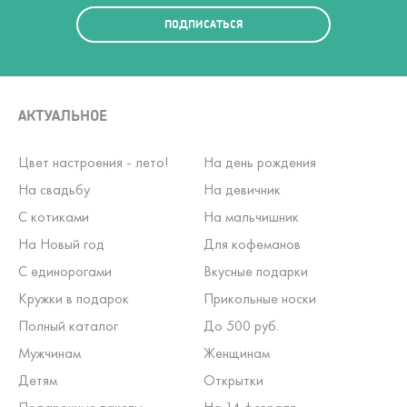
ПОДПИСАТЬСЯ
АКТУАЛЬНОЕ
Цвет настроения - лето!
На день рождения
На свадьбу
На девичник
С котиками
На мальчишник
На Новый год
Для кофеманов
С единорогами
Вкусные подарки
Кружки в подарок
Прикольные носки
Полный каталог
До 500 руб.
Мужчинам
Женщинам
Детям
Открытки