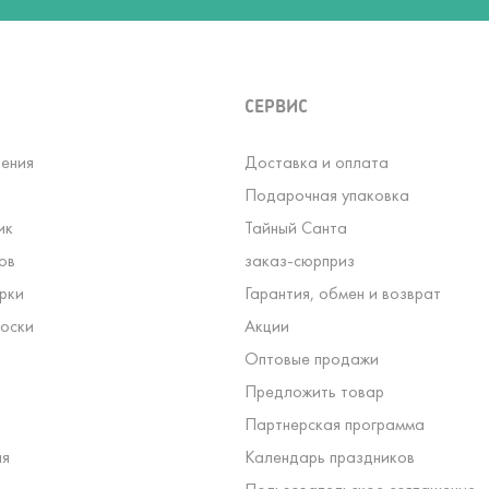
СЕРВИС
ения
Доставка и оплата
Подарочная упаковка
ик
Тайный Санта
ов
заказ-сюрприз
рки
Гарантия, обмен и возврат
оски
Акции
Оптовые продажи
Предложить товар
Партнерская программа
ля
Календарь праздников