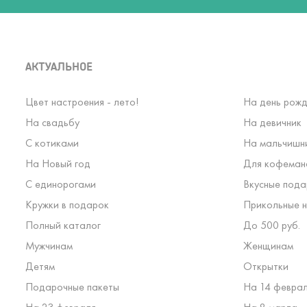
АКТУАЛЬНОЕ
Цвет настроения - лето!
На день рожд
На свадьбу
На девичник
С котиками
На мальчишн
На Новый год
Для кофеман
С единорогами
Вкусные пода
Кружки в подарок
Прикольные н
Полный каталог
До 500 руб.
Мужчинам
Женщинам
Детям
Открытки
Подарочные пакеты
На 14 февра