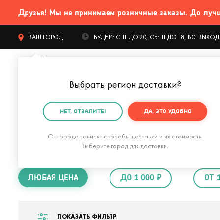
Друзья! Мы не принимаем розничные заказы. До лучших
ВАШ ГОРОД
БУДНИ: С 11 ДО 20, СБ: 11 ДО 18, ВС: ВЫХ
Выбрать регион доставки
?
КАТАЛОГ Т
НЕТ, ОТВАЛИТЕ!
ДА, ЭТО УДОБНО
Главная
Подарки на Новый год
Подарки на Новый 
От города зависят способы доставки и их стоимость.
Подарки на Новый
Выберите город для доставки.
ЛЮБАЯ ЦЕНА
ДО 1 000 ₽
ОТ 
ПОКАЗАТЬ ФИЛЬТР