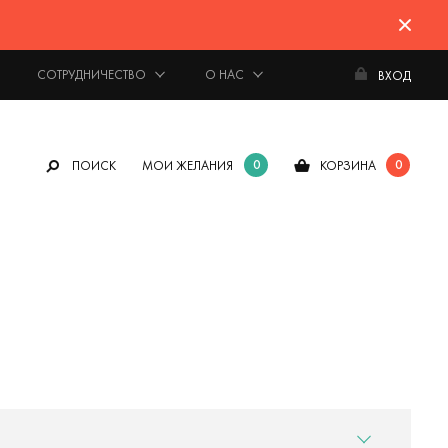
СОТРУДНИЧЕСТВО
О НАС
ВХОД
0
0
ПОИСК
МОИ ЖЕЛАНИЯ
КОРЗИНА