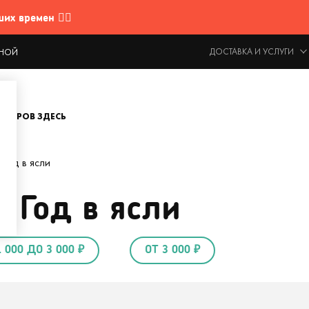
 времен 🤷‍♂️
ДОСТАВКА И УСЛУГИ
ОДНОЙ
ОВАРОВ ЗДЕСЬ
Год в ясли
 Год в ясли
1 000 ДО 3 000 ₽
ОТ 3 000 ₽