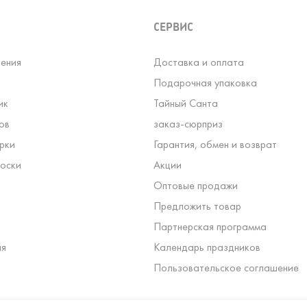
СЕРВИС
ения
Доставка и оплата
Подарочная упаковка
ик
Тайный Санта
ов
заказ-сюрприз
рки
Гарантия, обмен и возврат
оски
Акции
Оптовые продажи
Предложить товар
Партнерская программа
ля
Календарь праздников
Пользовательское соглашение