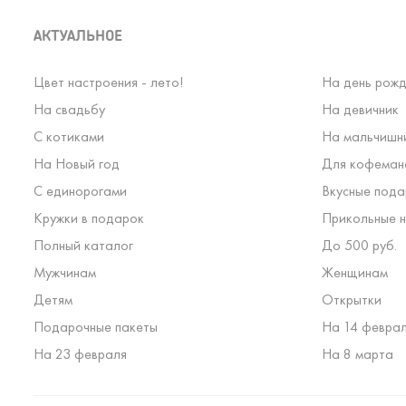
АКТУАЛЬНОЕ
Цвет настроения - лето!
На день рожд
На свадьбу
На девичник
С котиками
На мальчишн
На Новый год
Для кофеман
С единорогами
Вкусные пода
Кружки в подарок
Прикольные н
Полный каталог
До 500 руб.
Мужчинам
Женщинам
Детям
Открытки
Подарочные пакеты
На 14 февра
На 23 февраля
На 8 марта