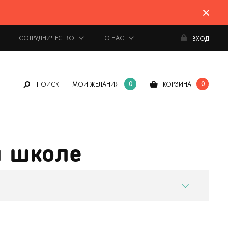
СОТРУДНИЧЕСТВО
О НАС
ВХОД
0
0
ПОИСК
МОИ ЖЕЛАНИЯ
КОРЗИНА
й школе