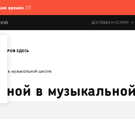
 времен 🤷‍♂️
ДОСТАВКА И УСЛУГИ
ОДНОЙ
ОВАРОВ ЗДЕСЬ
ной в музыкальной школе
кной в музыкально