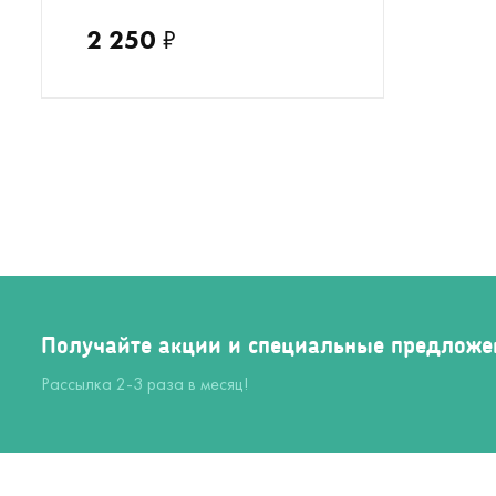
2 250
₽
Получайте акции и специальные предложе
Рассылка 2-3 раза в месяц!