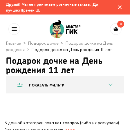
Друзья! Мы не принимаем розничные заказы. До
лучших времен 🤷‍♂️
0
Главная
Подарок дочке
Подарок дочке на День
рождения
Подарок дочке на День рождения 11 лет
Подарок дочке на День
рождения 11 лет
ПОКАЗАТЬ ФИЛЬТР
В данной категории пока нет товаров (либо их раскупили).
Все товары можно посмотреть
здесь