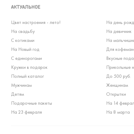
АКТУАЛЬНОЕ
Цвет настроения - лето!
На день рожд
На свадьбу
На девичник
С котиками
На мальчишн
На Новый год
Для кофеман
С единорогами
Вкусные пода
Кружки в подарок
Прикольные н
Полный каталог
До 500 руб.
Мужчинам
Женщинам
Детям
Открытки
Подарочные пакеты
На 14 февра
На 23 февраля
На 8 марта