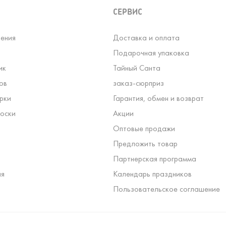
СЕРВИС
ения
Доставка и оплата
Подарочная упаковка
ик
Тайный Санта
ов
заказ-сюрприз
рки
Гарантия, обмен и возврат
оски
Акции
Оптовые продажи
Предложить товар
Партнерская программа
ля
Календарь праздников
Пользовательское соглашение