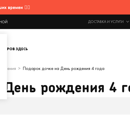
 времен 🤷‍♂️
ДОСТАВКА И УСЛУГИ
ОДНОЙ
ОВАРОВ ЗДЕСЬ
рождения
Подарок дочке на День рождения 4 года
 День рождения 4 г