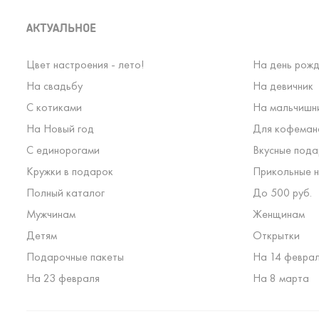
АКТУАЛЬНОЕ
Цвет настроения - лето!
На день рожд
На свадьбу
На девичник
С котиками
На мальчишн
На Новый год
Для кофеман
С единорогами
Вкусные пода
Кружки в подарок
Прикольные н
Полный каталог
До 500 руб.
Мужчинам
Женщинам
Детям
Открытки
Подарочные пакеты
На 14 февра
На 23 февраля
На 8 марта