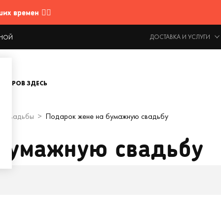
 времен 🤷‍♂️
ДОСТАВКА И УСЛУГИ
ОДНОЙ
ОВАРОВ ЗДЕСЬ
у свадьбы
Подарок жене на бумажную свадьбу
 бумажную свадьбу