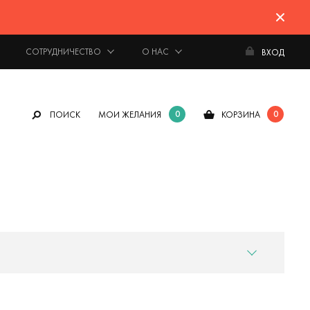
СОТРУДНИЧЕСТВО
О НАС
ВХОД
0
0
ПОИСК
МОИ ЖЕЛАНИЯ
КОРЗИНА