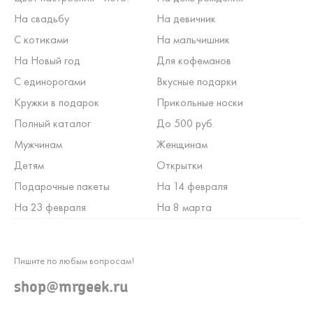
На свадьбу
На девичник
С котиками
На мальчишник
На Новый год
Для кофеманов
С единорогами
Вкусные подарки
Кружки в подарок
Прикольные носки
Полный каталог
До 500 руб.
Мужчинам
Женщинам
Детям
Открытки
Подарочные пакеты
На 14 февраля
На 23 февраля
На 8 марта
Пишите по любым вопросам!
shop@mrgeek.ru