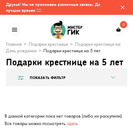
Друзья! Мы не принимаем розничные заказы. До
лучших времен 🤷‍♂️
0
Главная
Подарки крестнице
Подарки крестнице на
День рождения
Подарки крестнице на 5 лет
Подарки крестнице на 5 лет
ПОКАЗАТЬ ФИЛЬТР
В данной категории пока нет товаров (либо их раскупили).
Все товары можно посмотреть
здесь