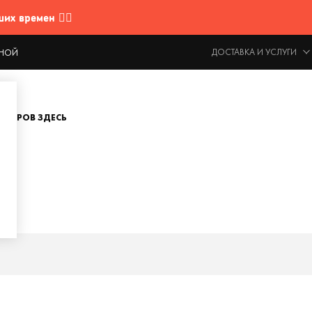
 времен 🤷‍♂️
ДОСТАВКА И УСЛУГИ
ОДНОЙ
ОВАРОВ ЗДЕСЬ