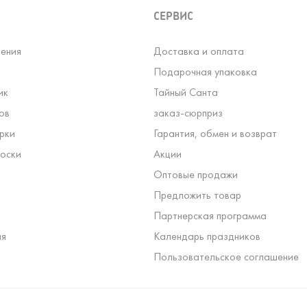
СЕРВИС
ения
Доставка и оплата
Подарочная упаковка
ик
Тайный Санта
ов
заказ-сюрприз
рки
Гарантия, обмен и возврат
оски
Акции
Оптовые продажи
Предложить товар
Партнерская программа
ля
Календарь праздников
Пользовательское соглашение