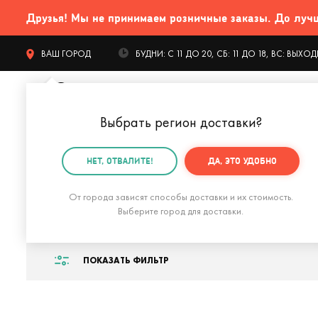
Друзья! Мы не принимаем розничные заказы. До лучших
ВАШ ГОРОД
БУДНИ: С 11 ДО 20, СБ: 11 ДО 18, ВС: ВЫХ
Выбрать регион доставки
?
КАТАЛОГ Т
НЕТ, ОТВАЛИТЕ!
ДА, ЭТО УДОБНО
Главная
Подарок летчику
От города зависят способы доставки и их стоимость.
Подарок летчику
Выберите город для доставки.
ПОКАЗАТЬ ФИЛЬТР