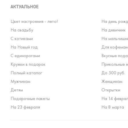
АКТУАЛЬНОЕ
Цвет настроения - лето!
На день рожд
На свадьбу
На девичник
С котиками
На мальчишн
На Новый год
Для кофеман
С единорогами
Вкусные пода
Кружки в подарок
Прикольные н
Полный каталог
До 500 руб.
Мужчинам
Женщинам
Детям
Открытки
Подарочные пакеты
На 14 февра
На 23 февраля
На 8 марта