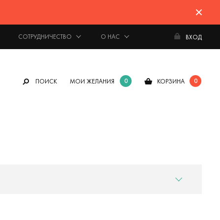
СОТРУДНИЧЕСТВО
О НАС
ВХОД
0
0
ПОИСК
МОИ ЖЕЛАНИЯ
КОРЗИНА