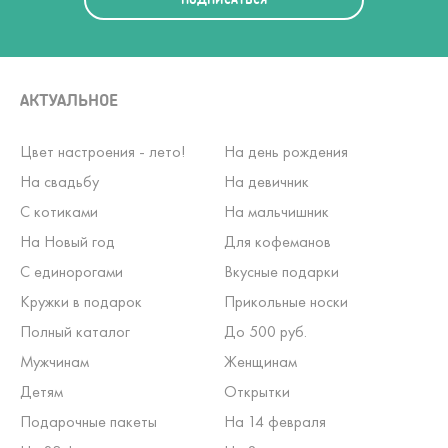
АКТУАЛЬНОЕ
Цвет настроения - лето!
На день рождения
На свадьбу
На девичник
С котиками
На мальчишник
На Новый год
Для кофеманов
С единорогами
Вкусные подарки
Кружки в подарок
Прикольные носки
Полный каталог
До 500 руб.
Мужчинам
Женщинам
Детям
Открытки
Подарочные пакеты
На 14 февраля