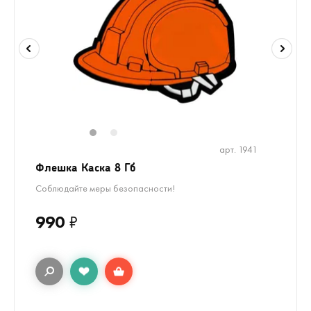
1
2
арт. 1941
Флешка Каска 8 Гб
Соблюдайте меры безопасности!
990
₽