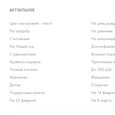
АКТУАЛЬНОЕ
Цвет настроения - лето!
На день рожд
На свадьбу
На девичник
С котиками
На мальчишн
На Новый год
Для кофеман
С единорогами
Вкусные пода
Кружки в подарок
Прикольные н
Полный каталог
До 500 руб.
Мужчинам
Женщинам
Детям
Открытки
Подарочные пакеты
На 14 февра
На 23 февраля
На 8 марта