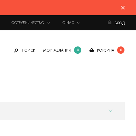
СОТРУДНИЧЕСТВО
О НАС
ВХОД
0
0
ПОИСК
МОИ ЖЕЛАНИЯ
КОРЗИНА